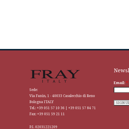
Newsl
Email:
*
Sede:
Via Fanin, 1 - 40033 Casalecchio di Reno
Bologna ITALY
Tel.: +39 051 57 10 36 | +39 051 57 84 71
Fax: +39 051 59 21 11
P.I. 02031221209