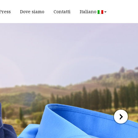
Press
Dove siamo
Contatti
Italiano
y