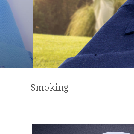
Smoking