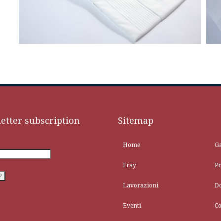
etter subscription
Sitemap
Home
Ga
Fray
Pr
Lavorazioni
D
Eventi
Co