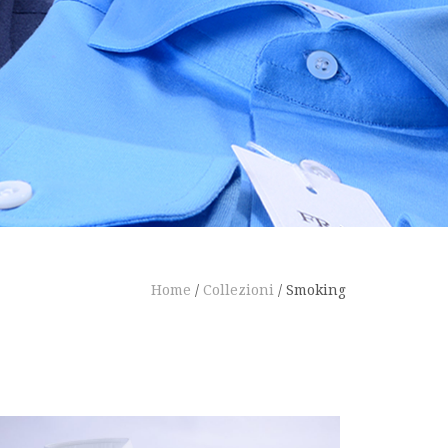
Home
/
Collezioni
/
Smoking