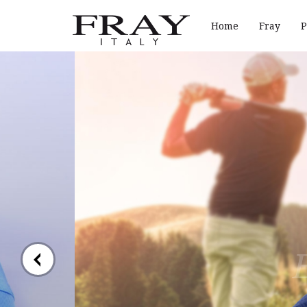
Home
Fray
P