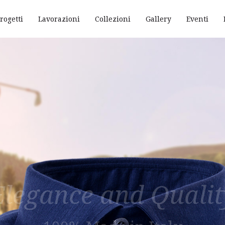
rogetti
Lavorazioni
Collezioni
Gallery
Eventi
Elegance and Qualit